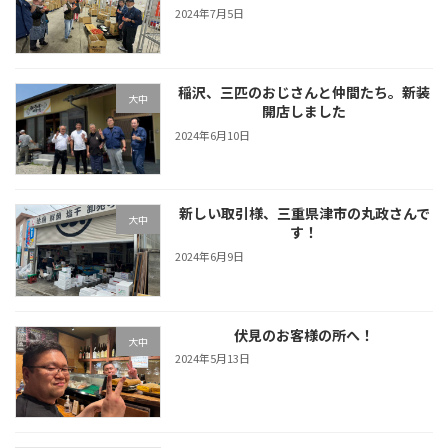
2024年7月5日
稲沢、三匹のおじさんと仲間たち。新装
大中
開店しました
2024年6月10日
新しい取引様、三重県津市の丸政さんで
大中
す！
2024年6月9日
伏見のお客様の所へ！
大中
2024年5月13日