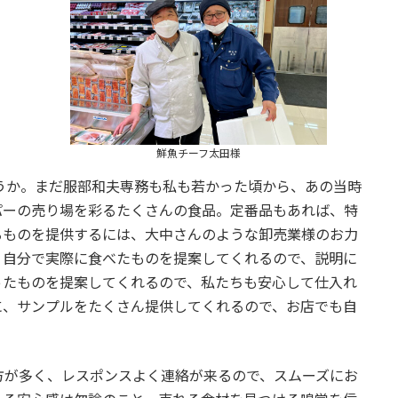
鮮魚チーフ太田様
うか。まだ服部和夫専務も私も若かった頃から、あの当時
パーの売り場を彩るたくさんの食品。定番品もあれば、特
るものを提供するには、大中さんのような卸売業様のお力
、自分で実際に食べたものを提案してくれるので、説明に
ったものを提案してくれるので、私たちも安心して仕入れ
に、サンプルをたくさん提供してくれるので、お店でも自
方が多く、レスポンスよく連絡が来るので、スムーズにお